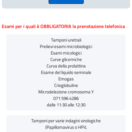
Esami per i quali è OBBLIGATORIA la prenotazione telefonica
Tamponi uretrali
Prelievi esami microbiologici
Esami micologici
Curve glicemiche
Curva della prolattina
Esame del liquido seminale
Emogas
Crioglobuline
Microdelezione cromosoma Y
071 596 4286
dalle 11:30 alle 12:30
Tamponi per varie indagini virologiche
(Papillomavirus o HPV,