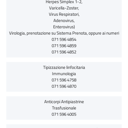
Herpes Simplex 1-2,
Varicella-Zoster,
Virus Respiratori,
Adenovirus,
Enterovirus)
Virologia, prenotazione su Sistema Prenota, oppure ai numeri
071 596 4854
071 596 4859
071 596 4852
Tipizzazione linfocitaria
Immunologia
071 596 4758
071 596 4870
Anticorpi Antipiastrine
Trasfusionale
071 596 4005