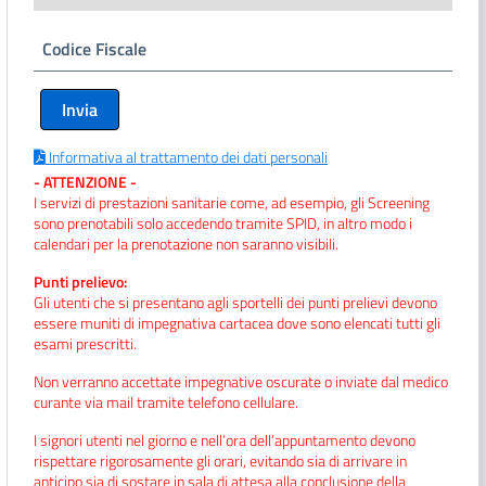
Codice Fiscale
Informativa al trattamento dei dati personali
- ATTENZIONE -
I servizi di prestazioni sanitarie come, ad esempio, gli Screening
sono prenotabili solo accedendo tramite SPID, in altro modo i
calendari per la prenotazione non saranno visibili.
Punti prelievo:
Gli utenti che si presentano agli sportelli dei punti prelievi devono
essere muniti di impegnativa cartacea dove sono elencati tutti gli
esami prescritti.
Non verranno accettate impegnative oscurate o inviate dal medico
curante via mail tramite telefono cellulare.
I signori utenti nel giorno e nell’ora dell’appuntamento devono
rispettare rigorosamente gli orari, evitando sia di arrivare in
anticipo sia di sostare in sala di attesa alla conclusione della