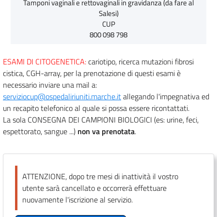
Tamponi vaginali e rettovaginali in gravidanza (da fare al
Salesi)
CUP
800 098 798
ESAMI DI CITOGENETICA:
cariotipo, ricerca mutazioni fibrosi
cistica, CGH-array, per la prenotazione di questi esami è
necessario inviare una mail a:
serviziocup@ospedaliriuniti.marche.it
allegando l'impegnativa ed
un recapito telefonico al quale si possa essere ricontattati.
La sola CONSEGNA DEI CAMPIONI BIOLOGICI (es: urine, feci,
espettorato, sangue ...)
non va prenotata
.
ATTENZIONE, dopo tre mesi di inattività il vostro
utente sarà cancellato e occorrerà effettuare
nuovamente l'iscrizione al servizio.