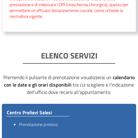
prestazione e di indossare i DPI (mascherina chirurgica), questo per
permettere un efficace distanziamento sociale, come richiede la
normativa vigente.
ELENCO SERVIZI
Premendo il pulsante di prenotazione visualizzerai un
calendario
con le date e gli orari disponibili
tra cui scegliere e l'indicazione
dell'ufficio dove recarsi all'appuntamento.
Centro Prelievi Salesi
Prenotazione prelievo